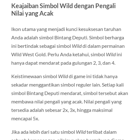
Keajaiban Simbol Wild dengan Pengali
Nilai yang Acak
Ikon utama yang menjadi kunci kesuksesan taruhan
Anda adalah simbol Bintang Deputi. Simbol berharga
ini bertindak sebagai simbol
Wild
di dalam permainan
Wild West Gold. Perlu Anda ketahui, simbol
Wild
ini
hanya dapat mendarat pada gulungan 2, 3, dan 4.
Keistimewaan simbol
Wild
di game ini tidak hanya
sekadar menggantikan simbol reguler lain. Setiap kali
simbol Bintang Deputi mendarat, simbol tersebut akan
membawa nilai pengali yang acak. Nilai pengali yang
tersedia adalah sebesar 2x, 3x, hingga maksimal
mencapai 5x.
Jika ada lebih dari satu simbol
Wild
terlibat dalam