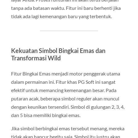
tanpa ada batasan waktu. Fitur ini baru berhenti jika
tidak ada lagi kemenangan baru yang terbentuk.
Kekuatan Simbol Bingkai Emas dan
Transformasi Wild
Fitur Bingkai Emas menjadi motor penggerak utama
dalam permainan ini. Fitur khas PG Soft ini sangat
efektif untuk memancing kemenangan besar. Pada
putaran acak, beberapa simbol reguler akan muncul
dengan keunikan tersendiri. Simbol di gulungan 2, 3, 4,
dan 5 bisa memiliki bingkai emas.
Jika simbol berbingkai emas tersebut menang, mereka
tidak akan hancur begitu saja. Simbol itu justru akan