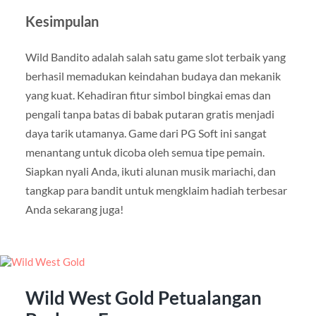
Kesimpulan
Wild Bandito adalah salah satu game slot terbaik yang
berhasil memadukan keindahan budaya dan mekanik
yang kuat. Kehadiran fitur simbol bingkai emas dan
pengali tanpa batas di babak putaran gratis menjadi
daya tarik utamanya. Game dari PG Soft ini sangat
menantang untuk dicoba oleh semua tipe pemain.
Siapkan nyali Anda, ikuti alunan musik mariachi, dan
tangkap para bandit untuk mengklaim hadiah terbesar
Anda sekarang juga!
Wild West Gold Petualangan