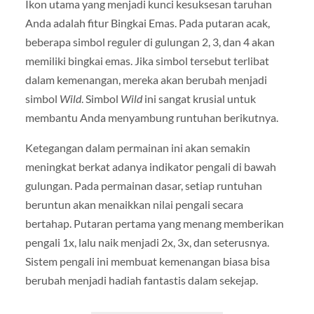
Ikon utama yang menjadi kunci kesuksesan taruhan
Anda adalah fitur Bingkai Emas. Pada putaran acak,
beberapa simbol reguler di gulungan 2, 3, dan 4 akan
memiliki bingkai emas. Jika simbol tersebut terlibat
dalam kemenangan, mereka akan berubah menjadi
simbol
Wild
. Simbol
Wild
ini sangat krusial untuk
membantu Anda menyambung runtuhan berikutnya.
Ketegangan dalam permainan ini akan semakin
meningkat berkat adanya indikator pengali di bawah
gulungan. Pada permainan dasar, setiap runtuhan
beruntun akan menaikkan nilai pengali secara
bertahap. Putaran pertama yang menang memberikan
pengali 1x, lalu naik menjadi 2x, 3x, dan seterusnya.
Sistem pengali ini membuat kemenangan biasa bisa
berubah menjadi hadiah fantastis dalam sekejap.