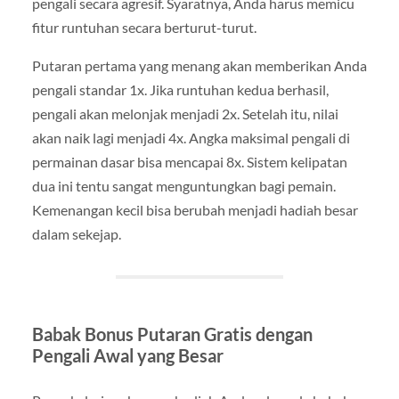
pengali secara agresif. Syaratnya, Anda harus memicu
fitur runtuhan secara berturut-turut.
Putaran pertama yang menang akan memberikan Anda
pengali standar 1x. Jika runtuhan kedua berhasil,
pengali akan melonjak menjadi 2x. Setelah itu, nilai
akan naik lagi menjadi 4x. Angka maksimal pengali di
permainan dasar bisa mencapai 8x. Sistem kelipatan
dua ini tentu sangat menguntungkan bagi pemain.
Kemenangan kecil bisa berubah menjadi hadiah besar
dalam sekejap.
Babak Bonus Putaran Gratis dengan
Pengali Awal yang Besar