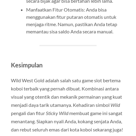
secara bijak agar bisa bertahan lebih lama.
Manfaatkan Fitur Otomatis: Anda bisa
menggunakan fitur putaran otomatis untuk
menjaga ritme. Namun, pastikan Anda tetap
memantau sisa saldo Anda secara manual.
Kesimpulan
Wild West Gold adalah salah satu game slot bertema
koboi terbaik yang pernah dibuat. Kombinasi antara
visual yang otentik dan mekanik permainan yang kuat
menjadi daya tarik utamanya. Kehadiran simbol
Wild
pengali dan fitur
Sticky Wild
membuat game ini sangat
menantang. Siapkan nyali Anda, kokang senjata Anda,
dan rebut seluruh emas dari kota koboi sekarang juga!