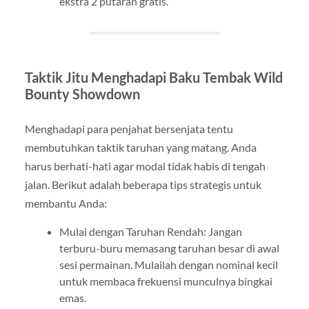
ekstra 2 putaran gratis.
Taktik Jitu Menghadapi Baku Tembak Wild
Bounty Showdown
Menghadapi para penjahat bersenjata tentu
membutuhkan taktik taruhan yang matang. Anda
harus berhati-hati agar modal tidak habis di tengah
jalan. Berikut adalah beberapa tips strategis untuk
membantu Anda:
Mulai dengan Taruhan Rendah: Jangan
terburu-buru memasang taruhan besar di awal
sesi permainan. Mulailah dengan nominal kecil
untuk membaca frekuensi munculnya bingkai
emas.