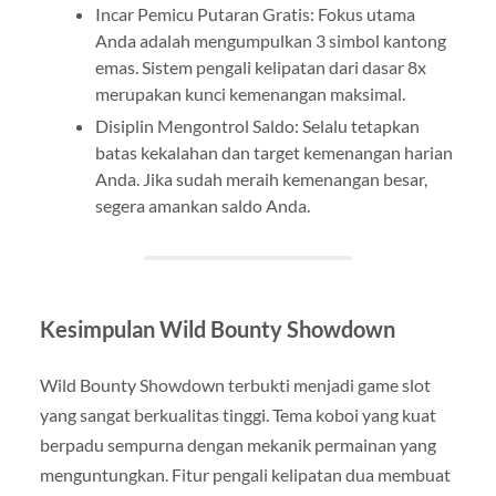
Incar Pemicu Putaran Gratis: Fokus utama
Anda adalah mengumpulkan 3 simbol kantong
emas. Sistem pengali kelipatan dari dasar 8x
merupakan kunci kemenangan maksimal.
Disiplin Mengontrol Saldo: Selalu tetapkan
batas kekalahan dan target kemenangan harian
Anda. Jika sudah meraih kemenangan besar,
segera amankan saldo Anda.
Kesimpulan Wild Bounty Showdown
Wild Bounty Showdown terbukti menjadi game slot
yang sangat berkualitas tinggi. Tema koboi yang kuat
berpadu sempurna dengan mekanik permainan yang
menguntungkan. Fitur pengali kelipatan dua membuat