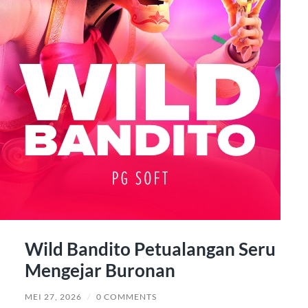
Wild Bandito Petualangan Seru
Mengejar Buronan
MEI 27, 2026
/
0 COMMENTS