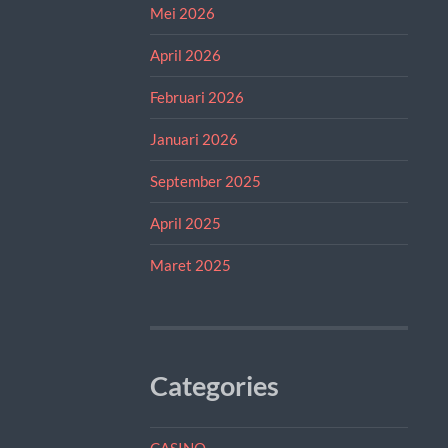
Mei 2026
April 2026
Februari 2026
Januari 2026
September 2025
April 2025
Maret 2025
Categories
CASINO