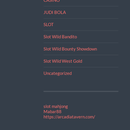
JUDI BOLA
SLOT
Slot Wild Bandito
Slot Wild Bounty Showdown
Slot Wild West Gold
Uncategorized
slot mahjong
Mabar88
https://arcadiatavern.com/