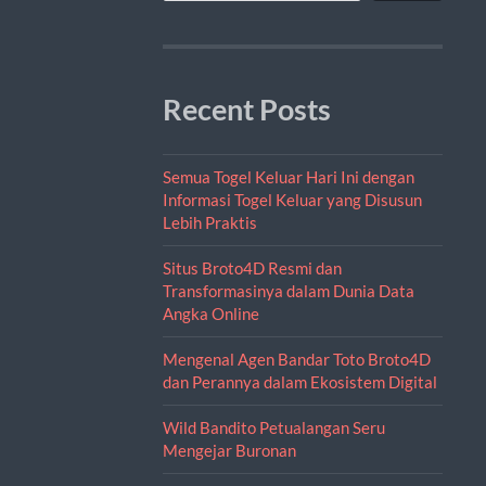
Recent Posts
Semua Togel Keluar Hari Ini dengan
Informasi Togel Keluar yang Disusun
Lebih Praktis
Situs Broto4D Resmi dan
Transformasinya dalam Dunia Data
Angka Online
Mengenal Agen Bandar Toto Broto4D
dan Perannya dalam Ekosistem Digital
Wild Bandito Petualangan Seru
Mengejar Buronan