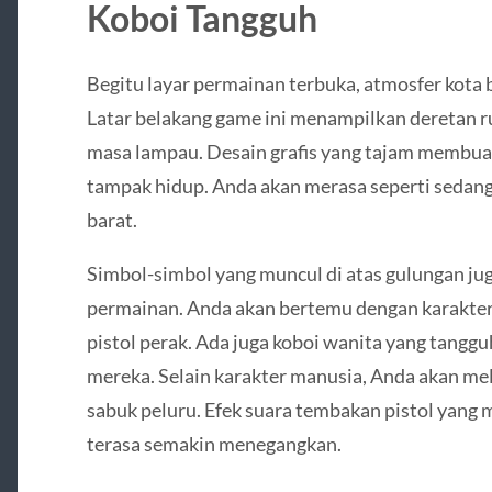
Koboi Tangguh
Begitu layar permainan terbuka, atmosfer kota b
Latar belakang game ini menampilkan deretan 
masa lampau. Desain grafis yang tajam membuat 
tampak hidup. Anda akan merasa seperti sedang 
barat.
Simbol-simbol yang muncul di atas gulungan j
permainan. Anda akan bertemu dengan karakte
pistol perak. Ada juga koboi wanita yang tangg
mereka. Selain karakter manusia, Anda akan mel
sabuk peluru. Efek suara tembakan pistol yang
terasa semakin menegangkan.