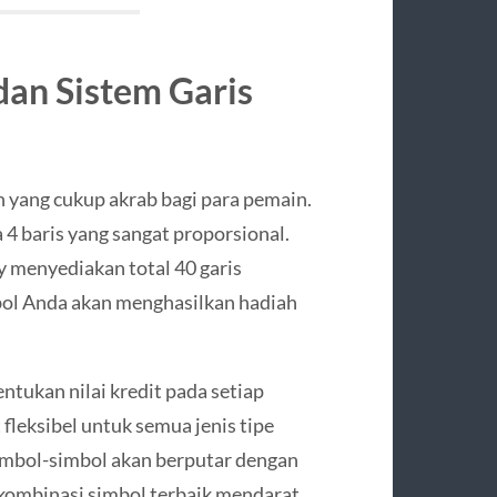
dan Sistem Garis
yang cukup akrab bagi para pemain.
 4 baris yang sangat proporsional.
menyediakan total 40 garis
ol Anda akan menghasilkan hadiah
tukan nilai kredit pada setiap
 fleksibel untuk semua jenis tipe
imbol-simbol akan berputar dengan
kombinasi simbol terbaik mendarat