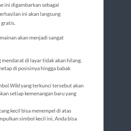
e ini digambarkan sebagai
rhasilan ini akan langsung
gratis.
rmainan akan menjadi sangat
 mendarat di layar tidak akan hilang.
etap di posisinya hingga babak
imbol
Wild
yang terkunci tersebut akan
dakan setiap kemenangan baru yang
tang kecil bisa menempel di atas
pulkan simbol kecil ini, Anda bisa