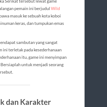
ka Serikat tersebut lewat game
alangan pemain ini berjudul
Wild
dibawa masuk ke sebuah kota koboi
 minuman keras, dan tumpukan emas
mendapat sambutan yang sangat
n ini terletak pada kesederhanaan
ederhanaan itu, game ini menyimpan
 Bersiaplah untuk menjadi seorang
rsebut.
ik dan Karakter