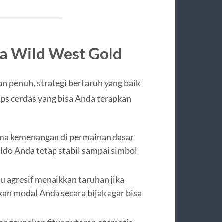
ta Wild West Gold
 penuh, strategi bertaruh yang baik
ips cerdas yang bisa Anda terapkan
ma kemenangan di permainan dasar
ldo Anda tetap stabil sampai simbol
u agresif menaikkan taruhan jika
an modal Anda secara bijak agar bisa
enggunakan fitur putaran otomatis