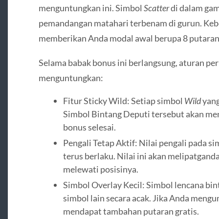
menguntungkan ini. Simbol
Scatter
di dalam gam
pemandangan matahari terbenam di gurun. Kebe
memberikan Anda modal awal berupa 8 putaran 
Selama babak bonus ini berlangsung, aturan pe
menguntungkan:
Fitur Sticky Wild: Setiap simbol
Wild
yang
Simbol Bintang Deputi tersebut akan men
bonus selesai.
Pengali Tetap Aktif: Nilai pengali pada s
terus berlaku. Nilai ini akan melipatgan
melewati posisinya.
Simbol Overlay Kecil: Simbol lencana bin
simbol lain secara acak. Jika Anda mengum
mendapat tambahan putaran gratis.