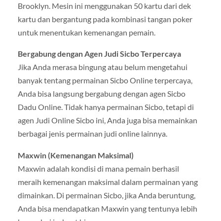
Brooklyn. Mesin ini menggunakan 50 kartu dari dek
kartu dan bergantung pada kombinasi tangan poker
untuk menentukan kemenangan pemain.
Bergabung dengan Agen Judi Sicbo Terpercaya
Jika Anda merasa bingung atau belum mengetahui
banyak tentang permainan Sicbo Online terpercaya,
Anda bisa langsung bergabung dengan agen Sicbo
Dadu Online. Tidak hanya permainan Sicbo, tetapi di
agen Judi Online Sicbo ini, Anda juga bisa memainkan
berbagai jenis permainan judi online lainnya.
Maxwin (Kemenangan Maksimal)
Maxwin adalah kondisi di mana pemain berhasil
meraih kemenangan maksimal dalam permainan yang
dimainkan. Di permainan Sicbo, jika Anda beruntung,
Anda bisa mendapatkan Maxwin yang tentunya lebih