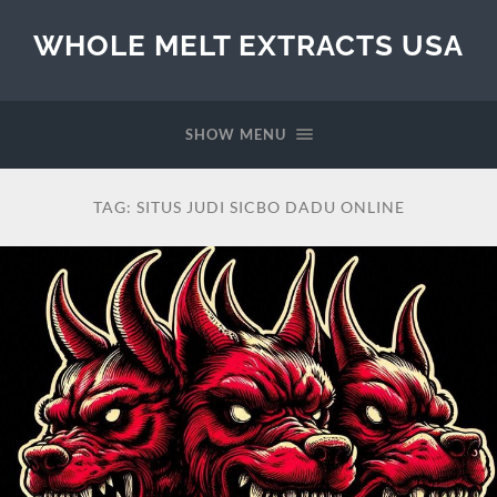
WHOLE MELT EXTRACTS USA
SHOW MENU
TAG:
SITUS JUDI SICBO DADU ONLINE