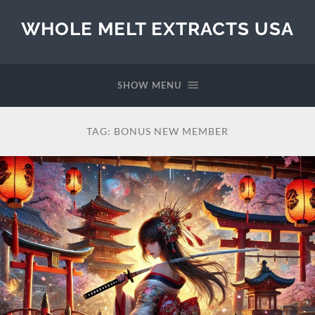
WHOLE MELT EXTRACTS USA
SHOW MENU
TAG:
BONUS NEW MEMBER