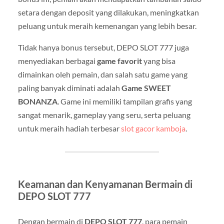
setara dengan deposit yang dilakukan, meningkatkan
peluang untuk meraih kemenangan yang lebih besar.
Tidak hanya bonus tersebut, DEPO SLOT 777 juga
menyediakan berbagai
game favorit
yang bisa
dimainkan oleh pemain, dan salah satu game yang
paling banyak diminati adalah
Game SWEET
BONANZA
. Game ini memiliki tampilan grafis yang
sangat menarik, gameplay yang seru, serta peluang
untuk meraih hadiah terbesar
slot gacor kamboja
.
Keamanan dan Kenyamanan Bermain di
DEPO SLOT 777
Dengan bermain di
DEPO SLOT 777
, para pemain